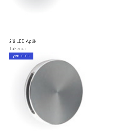
2'li LED Aplik
Tükendi
yeni ürün