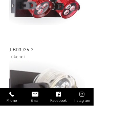
J-BD3026-2
Tükendi
Phone
Email
Facebook
Instagram