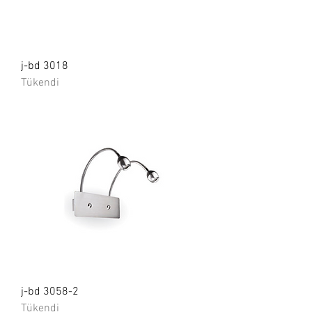
j-bd 3018
Tükendi
j-bd 3058-2
Tükendi