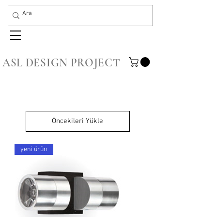
ASL DESIGN PROJECT
Öncekileri Yükle
yeni ürün