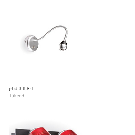
j-bd 3058-1
Tükendi