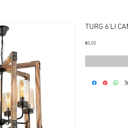
TURG 6'LI CA
Fiyat
₺0,00