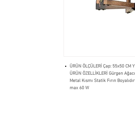
ÜRÜN ÖLÇÜLERİ Çap: 55x50 CM Yük
ÜRÜN ÖZELLİKLERİ Gürgen Ağacın
Metal Kısmı Statik Fırın Boyalıdır
max 60 W