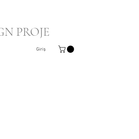
GN PROJE
Giriş