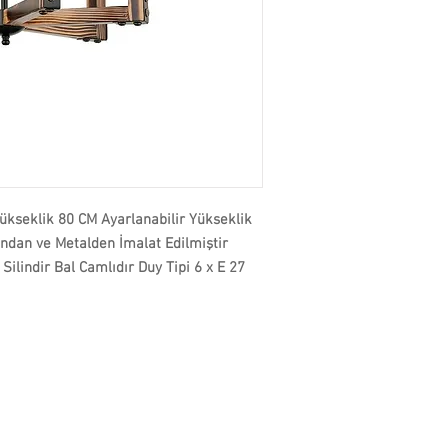
seklik 80 CM Ayarlanabilir Yükseklik
dan ve Metalden İmalat Edilmiştir
 Silindir Bal Camlıdır Duy Tipi 6 x E 27