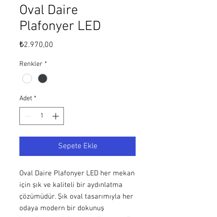
Oval Daire
Plafonyer LED
Fiyat
₺2.970,00
Renkler
*
Adet
*
Sepete Ekle
Oval Daire Plafonyer LED her mekan
için şık ve kaliteli bir aydınlatma
çözümüdür. Şık oval tasarımıyla her
odaya modern bir dokunuş