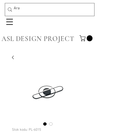
ASL DESIGN PROJECT
Stok kodu: PL-6015