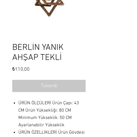
BERLİN YANIK
AHŞAP TEKLİ
Fiyat
₺110,00
Tükendi
ÜRÜN ÖLÇÜLERİ Ürün Çapı: 43
CM Ürün Yüksekliği: 80 CM
Minimum Yükseklik: 50 CM
Ayarlanabilir Yükseklik
ÜRÜN ÖZELLİKLERİ Ürün Gövdesi