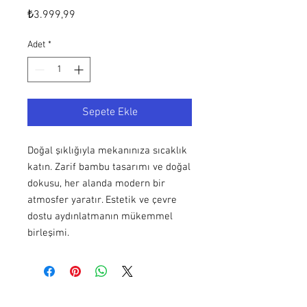
Fiyat
₺3.999,99
Adet
*
Sepete Ekle
Doğal şıklığıyla mekanınıza sıcaklık
katın. Zarif bambu tasarımı ve doğal
dokusu, her alanda modern bir
atmosfer yaratır. Estetik ve çevre
dostu aydınlatmanın mükemmel
birleşimi.
Hakkımızda