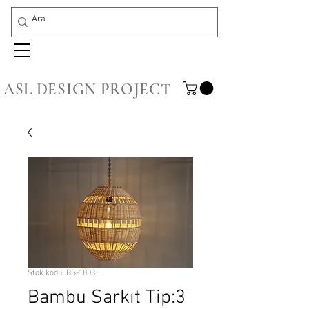
ASL DESIGN PROJECT
Stok kodu: BS-1003
Bambu Sarkıt Tip:3