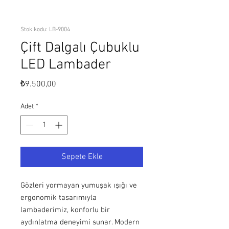
Stok kodu: LB-9004
Çift Dalgalı Çubuklu
LED Lambader
Fiyat
₺9.500,00
Adet
*
Sepete Ekle
Gözleri yormayan yumuşak ışığı ve
ergonomik tasarımıyla
lambaderimiz, konforlu bir
aydınlatma deneyimi sunar. Modern